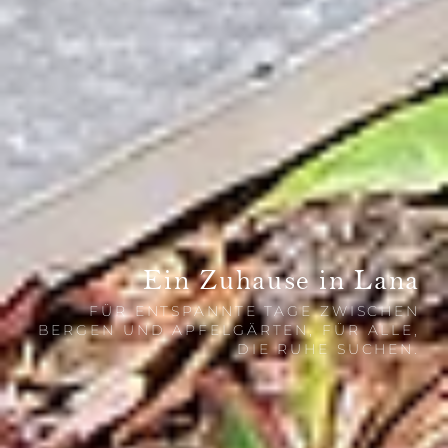
Ein Zuhause in Lana
FÜR ENTSPANNTE TAGE ZWISCHEN
BERGEN UND APFELGÄRTEN, FÜR ALLE,
DIE RUHE SUCHEN.