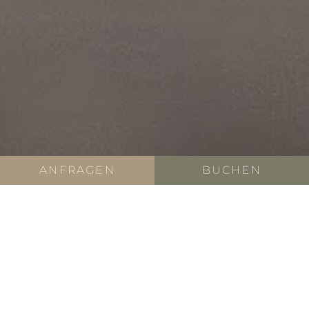
ANFRAGEN
BUCHEN
2-5 PERSONEN | CA. 50 M² | EG
Ferienwohnung Dolomiten